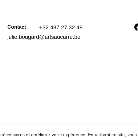
Contact
‭+32 487 27 32 48‬
julie.bougard@artsaucarre.be
e nécessaires et améliorer votre expérience. En utilisant ce site, vous